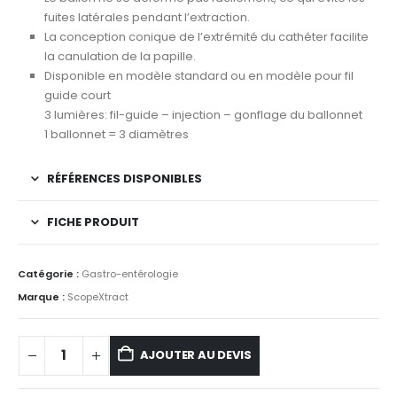
fuites latérales pendant l’extraction.
La conception conique de l’extrémité du cathéter facilite
la canulation de la papille.
Disponible en modèle standard ou en modèle pour fil
guide court
3 lumières: fil-guide – injection – gonflage du ballonnet
1 ballonnet = 3 diamètres
RÉFÉRENCES DISPONIBLES
FICHE PRODUIT
Catégorie :
Gastro-entérologie
Marque :
ScopeXtract
AJOUTER AU DEVIS