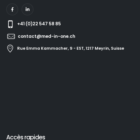
+41 (0)22 547 58 85
contact@med-in-one.ch
Rue Emma Kammacher, 9 - EST, 1217 Meyrin, Suisse
Accès rapides