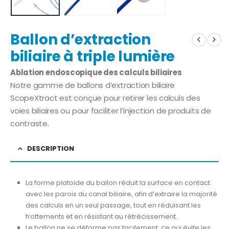
Ballon d’extraction
biliaire à triple lumière
Ablation endoscopique des calculs biliaires
Notre gamme de ballons d’extraction biliaire
ScopeXtract est conçue pour retirer les calculs des
voies biliaires ou pour faciliter l’injection de produits de
contraste.
DESCRIPTION
La forme platoïde du ballon réduit la surface en contact
avec les parois du canal biliaire, afin d’extraire la majorité
des calculs en un seul passage, tout en réduisant les
frottements et en résistant au rétrécissement.
Le ballon ne se déforme pas facilement, ce qui évite les