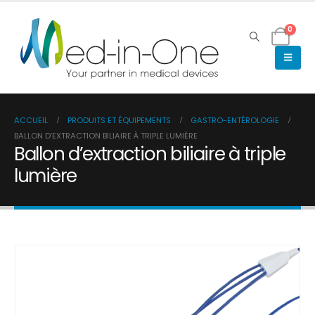
0
ACCUEIL
PRODUITS ET ÉQUIPEMENTS
GASTRO-ENTÉROLOGIE
BALLON D’EXTRACTION BILIAIRE À TRIPLE LUMIÈRE
Ballon d’extraction biliaire à triple
lumière